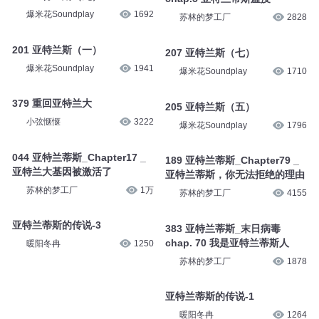
爆米花Soundplay
1692
苏林的梦工厂
2828
201 亚特兰斯（一）
207 亚特兰斯（七）
爆米花Soundplay
1941
爆米花Soundplay
1710
379 重回亚特兰大
205 亚特兰斯（五）
小弦惬惬
3222
爆米花Soundplay
1796
044 亚特兰蒂斯_Chapter17 _
189 亚特兰蒂斯_Chapter79 _
亚特兰大基因被激活了
亚特兰蒂斯，你无法拒绝的理由
苏林的梦工厂
1万
苏林的梦工厂
4155
亚特兰蒂斯的传说-3
383 亚特兰蒂斯_末日病毒
chap. 70 我是亚特兰蒂斯人
暖阳冬冉
1250
苏林的梦工厂
1878
亚特兰蒂斯的传说-1
暖阳冬冉
1264