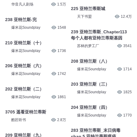
华音凡人剧场
1.5万
225 亚特兰蒂斯城
天下书盟
12.4万
238 亚特兰斯-完
爆米花Soundplay
1548
239 亚特兰蒂斯_Chapter113
每个人都有亚特兰蒂斯基因
210 亚特兰斯（十）
苏林的梦工厂
3541
爆米花Soundplay
1736
208 亚特兰斯（八）
206 亚特兰斯（六）
爆米花Soundplay
1714
爆米花Soundplay
1742
203 亚特兰斯（三）
202 亚特兰斯（二）
爆米花Soundplay
1825
爆米花Soundplay
1861
204 亚特兰斯（四）
3705 遥看亚特兰蒂斯
爆米花Soundplay
1770
酷匠听书
2.8万
283 亚特兰蒂斯_末日病毒
209 亚特兰斯（九）
chap.5 亚特兰蒂斯瘟疫