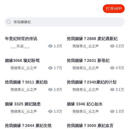
打开APP
传说姻缘妃
年贵妃转世的传说
抢我姻缘？2888 废妃遇新妃
___玖柒___
1.3万
熊猫青云_云之声
2.2万
姻缘3068 璇妃盼驾
抢我姻缘？2631 新母妃
熊猫青云_云之声
1.7万
熊猫青云_云之声
2.5万
抢我姻缘？3011 康妃怨
抢我姻缘？2340康妃的计划
熊猫青云_云之声
1.9万
熊猫青云_云之声
3.1万
姻缘 3325 媚妃隐患
姻缘 3346 妃心如水
熊猫青云_云之声
1.5万
熊猫青云_云之声
1.3万
抢我姻缘？2844 康妃生恨
抢我姻缘？3000 康妃血言