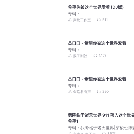
希望你被这个世界爱着 (DJ版)
专辑：
511
声纹工作室
吕口口 - 希望你被这个世界爱着
专辑：
1.1万
猴子剧社
吕口口 - 希望你被这个世界爱着
专辑：
290
鱼珞君有声
我降临于诸天世界 911 落入这个世
希望1
专辑：
我降临于诸天世界|穿梭恐怖
暴力杀诡
1.5万