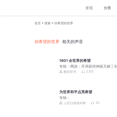
发现
分类
>
>
首页
搜索
你希望的世界
你希望的世界
相关的声音
1601 全世界的希望
专辑：
网游：开局获得神级天赋 | 
游戏|全民神战
2.9万
酷匠听书
为世界和平点亮希望
专辑：
53
人民日报海外网