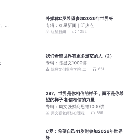
外媒称C罗希望参加2026年世界杯
际、
专辑：
红星新闻｜听热点
1052
红星新闻
我们希望世界有更多迷茫的人（2）
光
专辑：
陈昌文1000讲
651
陈昌文创业商学院_二
287。世界是你相信的样子，而不是你希
望的样子 相信相信的力量
专辑：
周文强财商思维1000讲
885
周文强老师核心课程
C罗：希望自己41岁时参加2026年世界
杯