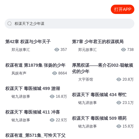
打开APP
权谋天下之少年谋
第42章 权谋与少年天子
第7章 少年君王的权谋棋局
郑元故事汇
357
郑元故事汇
738
权谋有道 第1879集 张扬的少年
厚黑权谋——蒋介石002-聪敏顽
劣的少年
凤娱有声
8664
大宇茶馆
20.8万
权谋天下 毒医倾城 499 游湖
权谋天下 毒医倾城 434 帮忙
铭九讲故事
16.8万
铭九讲故事
23.1万
权谋天下 毒医倾城 411 冲喜
权谋天下 毒医倾城 509 喂药
铭九讲故事
22.9万
铭九讲故事
15.8万
权谋有道_第571集_可怜天下父