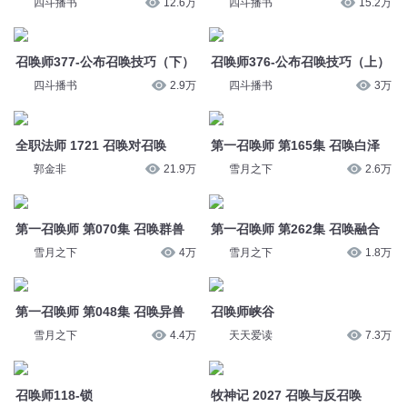
四斗播书
12.6万
四斗播书
15.2万
召唤师377-公布召唤技巧（下）
召唤师376-公布召唤技巧（上）
四斗播书
2.9万
四斗播书
3万
全职法师 1721 召唤对召唤
第一召唤师 第165集 召唤白泽
郭金非
21.9万
雪月之下
2.6万
第一召唤师 第070集 召唤群兽
第一召唤师 第262集 召唤融合
雪月之下
4万
雪月之下
1.8万
第一召唤师 第048集 召唤异兽
召唤师峡谷
雪月之下
4.4万
天天爱读
7.3万
召唤师118-锁
牧神记 2027 召唤与反召唤