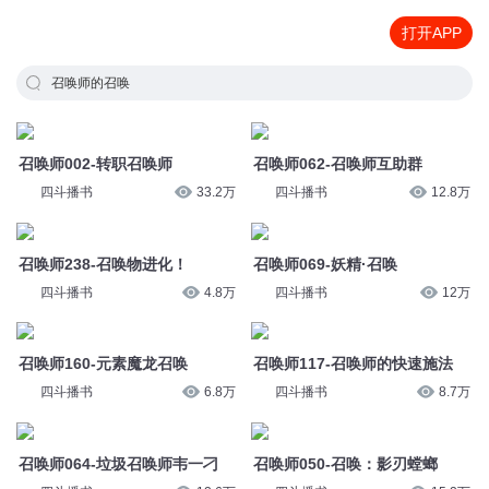
打开APP
召唤师的召唤
召唤师002-转职召唤师
召唤师062-召唤师互助群
四斗播书
33.2万
四斗播书
12.8万
召唤师238-召唤物进化！
召唤师069-妖精·召唤
四斗播书
4.8万
四斗播书
12万
召唤师160-元素魔龙召唤
召唤师117-召唤师的快速施法
四斗播书
6.8万
四斗播书
8.7万
召唤师064-垃圾召唤师韦一刁
召唤师050-召唤：影刃螳螂