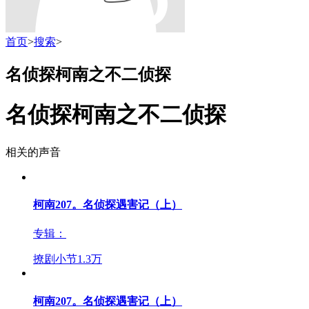
首页
>
搜索
>
名侦探柯南之不二侦探
名侦探柯南之不二侦探
相关的声音
柯南207。名侦探遇害记（上）
专辑：
撩剧小节
1.3万
柯南207。名侦探遇害记（上）