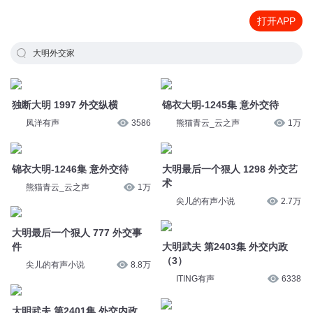
打开APP
大明外交家
独断大明 1997 外交纵横
锦衣大明-1245集 意外交待
凤洋有声
3586
熊猫青云_云之声
1万
锦衣大明-1246集 意外交待
大明最后一个狠人 1298 外交艺
术
熊猫青云_云之声
1万
尖儿的有声小说
2.7万
大明最后一个狠人 777 外交事
件
大明武夫 第2403集 外交内政
（3）
尖儿的有声小说
8.8万
ITING有声
6338
大明武夫 第2401集 外交内政
（1）
大明武夫 第2402集 外交内政
（2）
ITING有声
6405
ITING有声
6325