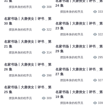
31 集
名家书场丨大唐侠女丨评书 _ 第
24 集
摆脱单身的程序员
308
摆脱单身的程序员
333
名家书场丨大唐侠女丨评书 _ 第
30 集
名家书场丨大唐侠女丨评书 _ 第
23 集
摆脱单身的程序员
322
摆脱单身的程序员
322
名家书场丨大唐侠女丨评书 _ 第
21 集
名家书场丨大唐侠女丨评书 _ 第
29 集
摆脱单身的程序员
314
摆脱单身的程序员
295
名家书场丨大唐侠女丨评书 _ 第
26 集
名家书场丨大唐侠女丨评书 _ 第
27 集
摆脱单身的程序员
398
摆脱单身的程序员
327
名家书场丨大唐侠女丨评书 _ 第
25 集
名家书场丨大唐侠女丨评书 _ 第
19 集
摆脱单身的程序员
309
摆脱单身的程序员
339