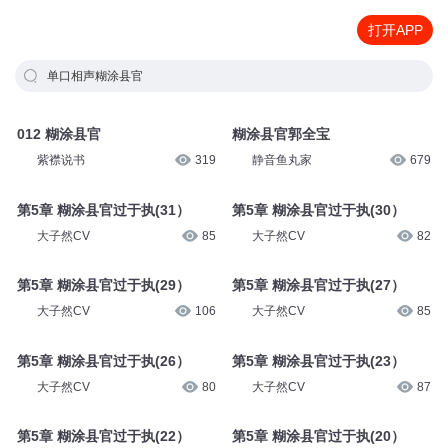
打开APP
单口相声糊涂县官
012 糊涂县官
糊涂县官郭全宝
紫襟说书
319
静音鱼丸家
679
第5章 糊涂县官过于执(31）
第5章 糊涂县官过于执(30）
大子然CV
85
大子然CV
82
第5章 糊涂县官过于执(29）
第5章 糊涂县官过于执(27）
大子然CV
106
大子然CV
85
第5章 糊涂县官过于执(26）
第5章 糊涂县官过于执(23）
大子然CV
80
大子然CV
87
第5章 糊涂县官过于执(22）
第5章 糊涂县官过于执(20）