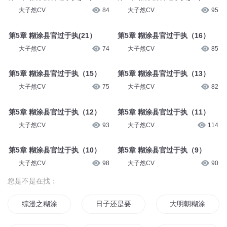
大子然CV
84
大子然CV
95
第5章 糊涂县官过于执(21）
第5章 糊涂县官过于执（16）
大子然CV
74
大子然CV
85
第5章 糊涂县官过于执（15）
第5章 糊涂县官过于执（13）
大子然CV
75
大子然CV
82
第5章 糊涂县官过于执（12）
第5章 糊涂县官过于执（11）
大子然CV
93
大子然CV
114
第5章 糊涂县官过于执（10）
第5章 糊涂县官过于执（9）
大子然CV
98
大子然CV
90
您是不是在找：
综漫之糊涂日子
日子还是要糊涂着过
大明朝糊涂事儿