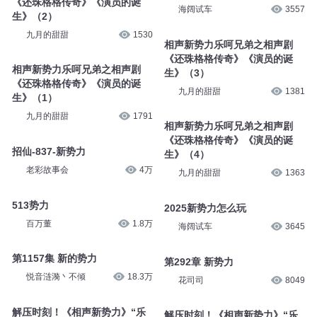
《还珠格格传奇》《演员的诞
海阔试车
3557
生》（2）
九月的甜甜
1530
相声新势力乐呵兄弟之相声剧
《还珠格格传奇》《演员的诞
相声新势力乐呵兄弟之相声剧
生》（3）
《还珠格格传奇》《演员的诞
九月的甜甜
1381
生》（1）
九月的甜甜
1791
相声新势力乐呵兄弟之相声剧
《还珠格格传奇》《演员的诞
招仙-837-新势力
生》（4）
老彩故事会
4万
九月的甜甜
1363
513势力
2025新势力怎么玩
百万董
1.8万
海阔试车
3645
第1157集 新的势力
第292章 新势力
悦音涟漪丶不倾
18.3万
花司司
8049
解压时刻！《相声新势力》“乐
解压时刻！《相声新势力》“乐