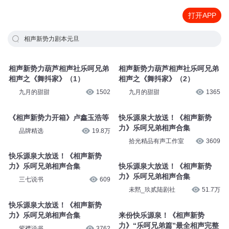
打开APP
相声新势力剧本元旦
相声新势力葫芦相声社乐呵兄弟
相声新势力葫芦相声社乐呵兄弟
相声之《舞抖家》（1）
相声之《舞抖家》（2）
九月的甜甜
1502
九月的甜甜
1365
《相声新势力开箱》卢鑫玉浩等
快乐源泉大放送！《相声新势
力》乐呵兄弟相声合集
品牌精选
19.8万
拾光精品有声工作室
3609
快乐源泉大放送！《相声新势
力》乐呵兄弟相声合集
快乐源泉大放送！《相声新势
力》乐呵兄弟相声合集
三七说书
609
未黙_玖贰陆剧社
51.7万
快乐源泉大放送！《相声新势
力》乐呵兄弟相声合集
来份快乐源泉！《相声新势
力》“乐呵兄弟篇”最全相声完整
紫襟说书
3762