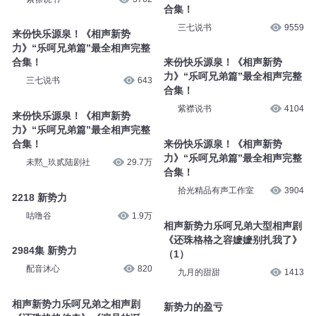
合集！
三七说书
9559
来份快乐源泉！《相声新势
力》“乐呵兄弟篇”最全相声完整
合集！
来份快乐源泉！《相声新势
力》“乐呵兄弟篇”最全相声完整
三七说书
643
合集！
紫襟说书
4104
来份快乐源泉！《相声新势
力》“乐呵兄弟篇”最全相声完整
合集！
来份快乐源泉！《相声新势
力》“乐呵兄弟篇”最全相声完整
未黙_玖贰陆剧社
29.7万
合集！
拾光精品有声工作室
3904
2218 新势力
咕噜谷
1.9万
相声新势力乐呵兄弟大型相声剧
《还珠格格之容嬷嬷别扎我了》
2984集 新势力
（1）
配音沐心
820
九月的甜甜
1413
相声新势力乐呵兄弟之相声剧
新势力的盈亏