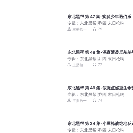
东北黑帮 第 47 集-瘸腿少年遇伯乐
专辑：
东北黑帮|乔四|末日枪响
79
主播拾一
东北黑帮 第 48 集-深夜遭袭反杀杀
专辑：
东北黑帮|乔四|末日枪响
77
主播拾一
东北黑帮 第 49 集-假腿点燃重生希
专辑：
东北黑帮|乔四|末日枪响
74
主播拾一
东北黑帮 第 24 集-小屋枪战绝地反
专辑：
东北黑帮|乔四|末日枪响