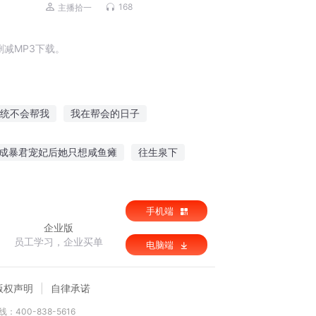
168
主播拾一
减MP3下载。
统不会帮我
我在帮会的日子
搜索王
风行天下之黑帮
超级搜索引擎
成暴君宠妃后她只想咸鱼瘫
往生泉下
一座花开不败的城
沧桑唯我主宰
手机端
企业版
员工学习，企业买单
电脑端
版权声明
自律承诺
：400-838-5616