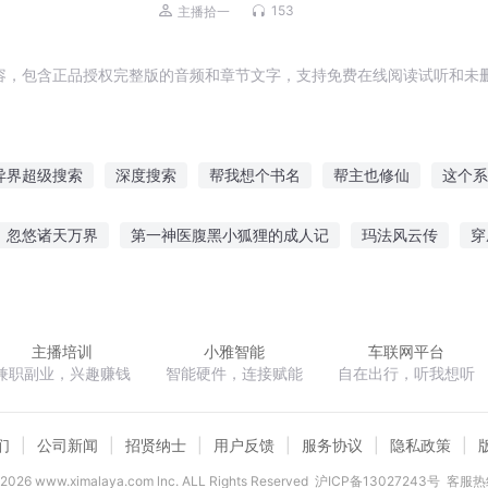
153
主播拾一
容，包含正品授权完整版的音频和章节文字，支持免费在线阅读试听和未删
异界超级搜索
深度搜索
帮我想个书名
帮主也修仙
这个系
搜索结果关于爱情
天下第一帮
帮主二代
黑帮小老大
超能
忽悠诸天万界
第一神医腹黑小狐狸的成人记
玛法风云传
穿
上海黑帮1
奋斗史
以影证道
进击在名侦探柯南
行走末世万人迷
许你
主播培训
小雅智能
车联网平台
兼职副业，兴趣赚钱
智能硬件，连接赋能
自在出行，听我想听
们
公司新闻
招贤纳士
用户反馈
服务协议
隐私政策
2026
www.ximalaya.com lnc. ALL Rights Reserved
沪ICP备13027243号
客服热线