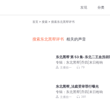
发现
分类
>
>
首页
搜索
搜索东北黑帮评书
搜索东北黑帮评书
相关的声音
东北黑帮 第 53 集-东北二王血洗胡
专辑：
东北黑帮|乔四|末日枪响
79
主播拾一
东北黑帮_法庭受审罪行曝光
专辑：
东北黑帮|乔四|末日枪响
381
主播拾一