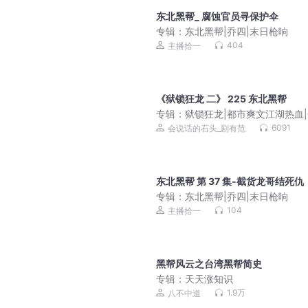
东北黑帮_ 腐蚀官员寻保护伞
专辑：
东北黑帮|乔四|末日枪响
404
主播拾一
《狱锁狂龙 二》 225 东北黑帮
专辑：
狱锁狂龙|都市爽文江湖热血
免费|多人有声剧
6091
会说话的石头_剧有范
东北黑帮 第 37 集-截货龙哥结死仇
专辑：
东北黑帮|乔四|末日枪响
104
主播拾一
黑帮风云之台湾黑帮简史
专辑：
天天涨知识
1.9万
八不中道