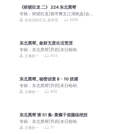
《狱锁狂龙 二》 224 东北黑帮
专辑：
狱锁狂龙|都市爽文江湖热血|会员
免费|多人有声剧
6255
会说话的石头_剧有范
东北黑帮_ 敛财无度生活荒淫
专辑：
东北黑帮|乔四|末日枪响
403
主播拾一
东北黑帮_ 秘密侦查 8・10 抓捕
专辑：
东北黑帮|乔四|末日枪响
400
主播拾一
东北黑帮 第 51 集-黄瘸子假腿练绝技
专辑：
东北黑帮|乔四|末日枪响
71
主播拾一