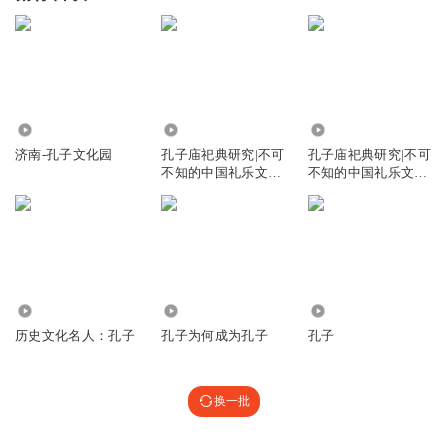
3935
5397
1.14万
济南-孔子文化园
孔子庙祀典研究|不可
孔子庙祀典研究|不可
不知的中国礼乐文
不知的中国礼乐文
化、乐舞文化
化、乐舞文化
7.52万
2047
2663
历史文化名人：孔子
孔子为何成为孔子
孔子
换一批