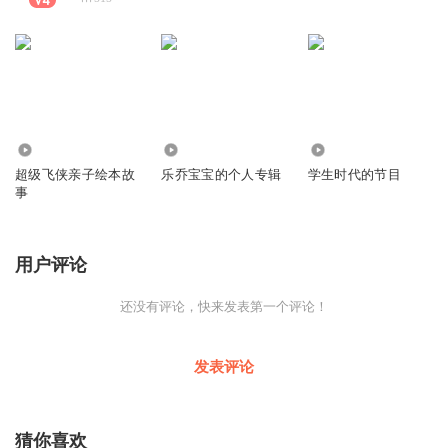
204
117
540
超级飞侠亲子绘本故
乐乔宝宝的个人专辑
学生时代的节目
事
用户评论
还没有评论，快来发表第一个评论！
发表评论
猜你喜欢