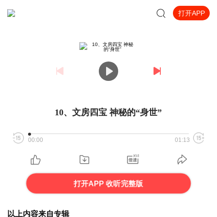
打开APP
10、文房四宝 神秘的“身世”
00:00
01:13
打开APP 收听完整版
以上内容来自专辑