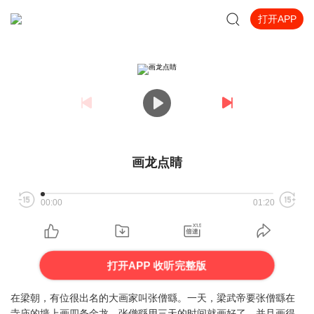
打开APP
画龙点睛
00:00
01:20
打开APP 收听完整版
在梁朝，有位很出名的大画家叫张僧繇。一天，梁武帝要张僧繇在
寺庙的墙上画四条金龙。张僧繇用三天的时间就画好了，并且画得