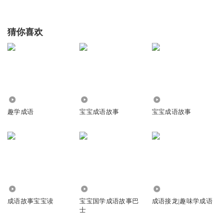
猜你喜欢
1.16万
2.23万
7026
趣学成语
宝宝成语故事
宝宝成语故事
2675
82.77万
2.57万
成语故事宝宝读
宝宝国学成语故事巴
成语接龙|趣味学成语
士