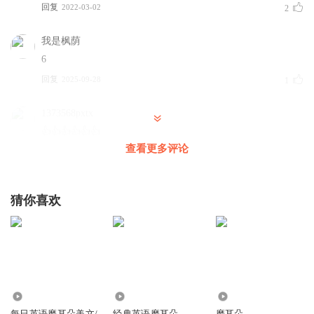
回复
2022-03-02
2
我是枫荫
6
回复
2025-09-28
1
1373568pxtx
👍👍👍👍👍👍
查看更多评论
回复
2022-07-03
1
1438229666
猜你喜欢
回复
2023-01-17
0
北漠X明刃
ABC
回复
18.10万
1.42万
639
2019-10-03
0
每日英语磨耳朵美文/
经典英语磨耳朵
磨耳朵