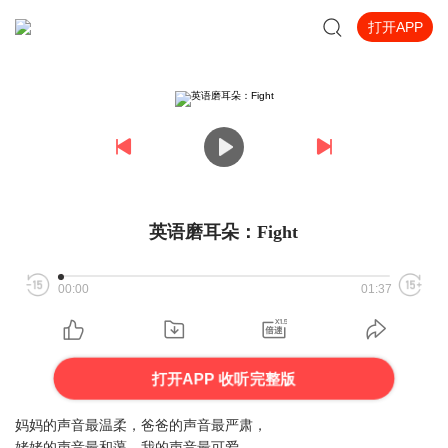
打开APP
英语磨耳朵：Fight
00:00
01:37
打开APP 收听完整版
妈妈的声音最温柔，爸爸的声音最严肃，
姥姥的声音最和蔼，我的声音最可爱