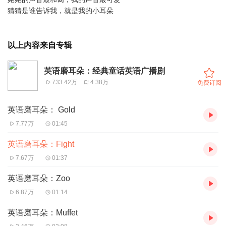
猜猜是谁告诉我，就是我的小耳朵
以上内容来自专辑
英语磨耳朵：经典童话英语广播剧
733.42万
4.38万
免费订阅
英语磨耳朵： Gold
7.77万
01:45
英语磨耳朵：Fight
7.67万
01:37
英语磨耳朵：Zoo
6.87万
01:14
英语磨耳朵：Muffet