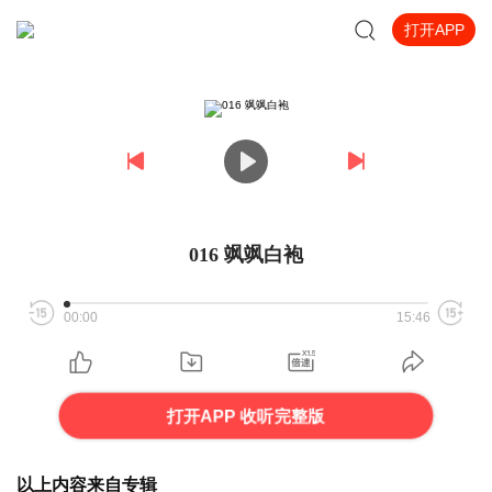
打开APP
016 飒飒白袍
00:00
15:46
打开APP 收听完整版
以上内容来自专辑