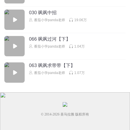
Toommy
这么
030 飒飒中招
回复
2022-07-04
0
番茄小学panda老师
19.06万
小蛋糕001
066 飒飒过河【下】
好听
番茄小学panda老师
1.04万
回复
2024-03-09
0
063 飒飒求带带【下】
番茄小学panda老师
1.07万
© 2014-
2026
喜马拉雅 版权所有