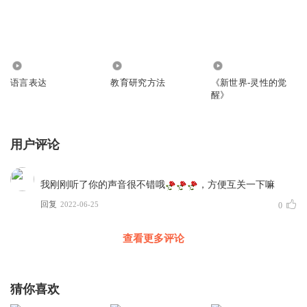
4112
194
283
语言表达
教育研究方法
《新世界-灵性的觉
醒》
用户评论
我刚刚听了你的声音很不错哦
，方便互关一下嘛
回复
2022-06-25
0
查看更多评论
猜你喜欢