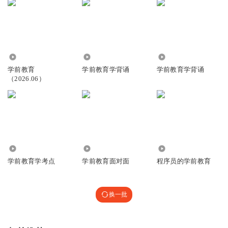
205
21.04万
25.33万
学前教育
学前教育学背诵
学前教育学背诵
（2026.06）
2.69万
2.01万
21.80万
学前教育学考点
学前教育面对面
程序员的学前教育
换一批