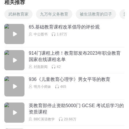
相关推荐
武林教育家
九万年义务教育
被生活教育的日子
爱
65.基础教育课程改革倡导的评价观
中公图书
1.87万
914门课程上榜！教育部发布2023年职业教育
国家在线课程名单
封面新闻
42
936《儿童教育心理学》男女平等的教育
明月小师妹
465
英教育部停止资助5000门 GCSE 考试后学习的
资质课程
BBC英语教学
20.66万