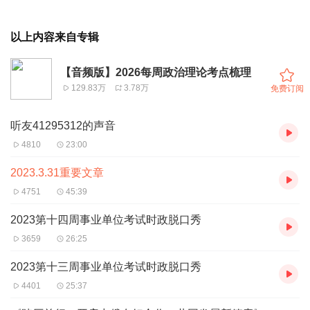
以上内容来自专辑
【音频版】2026每周政治理论考点梳理
129.83万
3.78万
免费订阅
听友41295312的声音
4810
23:00
2023.3.31重要文章
4751
45:39
2023第十四周事业单位考试时政脱口秀
3659
26:25
2023第十三周事业单位考试时政脱口秀
4401
25:37