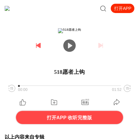
打开APP
518愿者上钩
00:00
01:52
打开APP 收听完整版
以上内容来自专辑