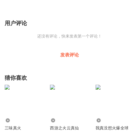
用户评论
还没有评论，快来发表第一个评论！
发表评论
猜你喜欢
2.47万
12.86万
6.20万
三味真火
西游之火云真仙
我真没想火爆全球