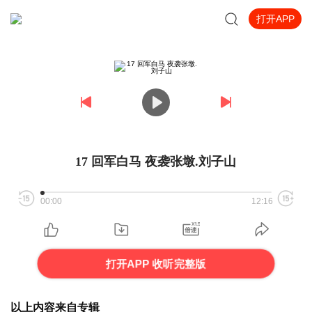
打开APP
17 回军白马 夜袭张墩.刘子山
00:00
12:16
打开APP 收听完整版
以上内容来自专辑