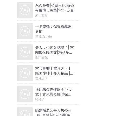
永久免费|替嫁王妃 新婚
夜爆惊天黑幕|宫斗|宠妻
米小西吖
一吻成瘾：饿狼总裁追
妻忙
梵音_fanyin
夫人，少帅又吃醋了| 掌
阅破亿民国文|精品多人
剧
全声文化
掌心卿卿丨雪月之下丨
民国少帅丨多人精品 |
VIP
雪月之下
狂妃来袭仵作娘子小心
宠｜古风悬疑推理探案
｜多人剧
聆玲子
隐婚后老公每天想公开|
现代言情|甜宠|酥断腿|