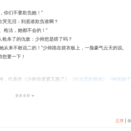
，你们不要欺负她！”
欲哭无泪：到底谁欺负谁啊？
、枪法，她都不会的！”
人枪杀了的仇敌：少帅您是瞎了吗？
她从来不敢说二的！”少帅跪在搓衣板上，一脸豪气云天的说。
帅您要一下！
神，代表作《少帅你老婆又跑了》
《时光里的釉色》
《神医她千
更多全部
正序
|