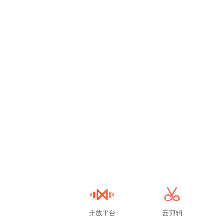
开放平台
云剪辑