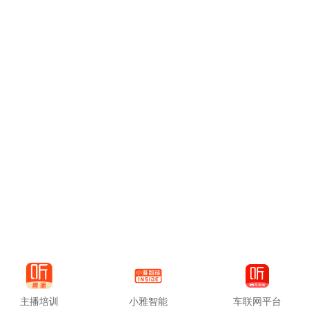
主播培训
小雅智能
车联网平台