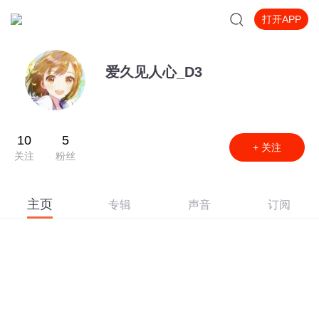
打开APP
爱久见人心_D3
10
5
+ 关注
关注
粉丝
主页
专辑
声音
订阅