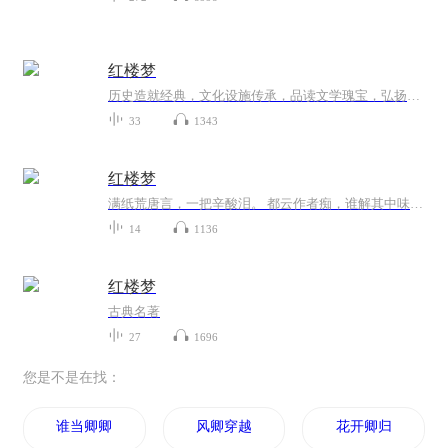
红楼梦
历史造就经典，文化设施传承，品读文学瑰宝，弘扬传统文明，在文字中体会经典魅力。在诵读中感受先贤睿智。 愿古典小说这块瑰宝能够薪火相传，经久不衰。
33
1343
红楼梦
满纸荒唐言，一把辛酸泪。 都云作者痴，谁解其中味。 一段错综复杂的家族兴衰，一出凄凉美丽的爱情悲剧 通过一场场悲欢离合，命运沉浮的人生际遇 揭是初封建末世的人间百态
14
1136
红楼梦
古典名著
27
1696
您是不是在找：
谁当卿卿
风卿穿越
花开卿归