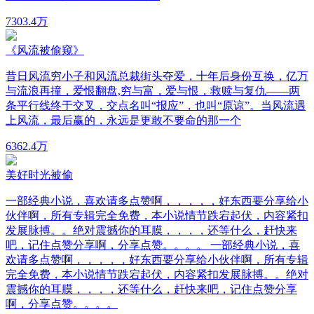
730
3.4万
《风流被偷窥》
昔日风流穷小子和风流总裁街头夺爱，十年后身份互换，亿万
与流浪再撞，爱恨翻盘,穷与富，爱与恨，救赎与复仇——两
条平行线终于交叉，交点名叫“报应”，也叫“原谅”。当风流遇
上风流，最后赢的，永远是更敢不要命的那一个
636
2.4万
美好时光被偷
一部经典小说，喜欢请多点赞啊，，，，，好东西要分享给小
伙伴啊，所有专辑完全免费，本小说情节跌宕起伏，内容紧扣
发展脉搏。。绝对震撼你的耳膜，，，，还等什么，赶快来
吧，记住点赞分享啊，分享点赞。。。。 一部经典小说，喜
欢请多点赞啊，，，，，好东西要分享给小伙伴啊，所有专辑
完全免费，本小说情节跌宕起伏，内容紧扣发展脉搏。。绝对
震撼你的耳膜，，，，还等什么，赶快来吧，记住点赞分享
啊，分享点赞。。。。