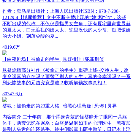
被偷走的秘密|推理小说女王鬼马星著|多人有声剧
作者：鬼马星出版社：上海人民出版社ISBN：978-7-208-
12129-4【悦库推荐】文中不断交替出现的“她”和“他”，这些
不断出现的代称，不仅仅是指男女主角，还有夏宅里家世显赫
的夏太太，口无遮拦的姨太太、兜里没钱的大少爷、痴肥傲娇
的大小姐、刻薄尖酸的夏...
40
19.6万
【白夜剧场】被偷走的半生 | 悬疑推理 | 犯罪刑侦
悬疑烧脑高分神作《被偷走的半生》重磅上线~交换人生，改
变命运真的存在吗？顶替了别人的人生，真的会幸运吗？一系
列悲惨故事的元凶究竟是谁？收听解锁故事真相！
80
347.6万
婴魂：被偷走的第23重人格 | 暗黑心理悬疑 | 恐怖 | 灵异
内容简介 二十年前，那个浑身青紫的怪婴睁开了眼同一具躯
体里，两套记忆在厮杀：白昼是温润如玉的心理医生，黑夜却
是割人头舌的连环杀手。镜中倒影露出陌生微笑，日记本上浮