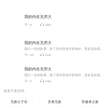
我的内在无穷大
41
5850
我的内在无穷大
我们一生的际遇，除了受外部条件影响外，更多是由我们所不知道的自己选择和创造的。对自己的认识越深，对人生的规划就越清晰。看到，并坦然面对真实的自己，意味着:我不会在多年后后悔.我不会让情绪掌控大脑做出冲动的选择，我不会成为自己讨厌的那种人，...
143
6196
我的内在无穷大
我们一生的际遇，除了受外部条件影响外，更多是由我们所不知道的自己选择和创造的。对自己的认识越深，对人生的规划就越清晰。看到，并坦然面对真实的自己，意味着我不会在多年后经历后悔；我不会让情绪操控大脑做出冲动的选择；我不会成为自己讨厌的那种...
47
1460
您是不是在找：
无敌公子在人间
灵者无敌
穿越者之敌