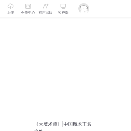
上传
创作中心
有声出版
客户端
《大魔术师》|中国魔术正名