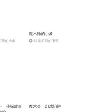
魔术师的小象
天而降的小象
14魔术师的痛苦
一｜侦探故事
魔术会：幻戏陷阱