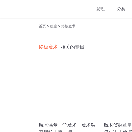
发现
分类
>
>
首页
搜索
终极魔术
终极魔术
相关的专辑
魔术课堂丨学魔术丨魔术独
魔术侦探童星