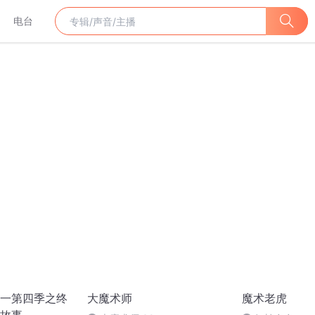
电台
一第四季之终
大魔术师
魔术老虎