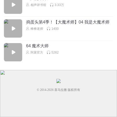
相声评书馆
3.33万
捣蛋头第4季！【大魔术师】04 我是大魔术师
棒棒老师
1400
64 魔术大师
阿衰官方
5262
© 2014-
2026
喜马拉雅 版权所有