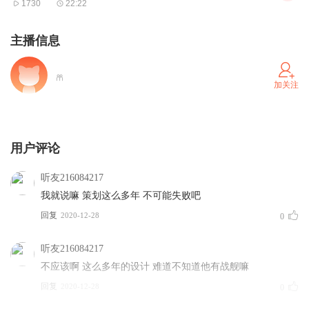
1730
22:22
主播信息
加关注
用户评论
听友216084217
我就说嘛 策划这么多年 不可能失败吧
回复
2020-12-28
0
听友216084217
不应该啊 这么多年的设计 难道不知道他有战舰嘛
回复
2020-12-28
0