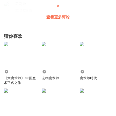
司马吟
真是精彩呐
查看更多评论
回复
2018-08-10
0
猜你喜欢
2.42万
13.61万
5225
《大魔术师》|中国魔
宠物魔术师
魔术师时代
术正名之作