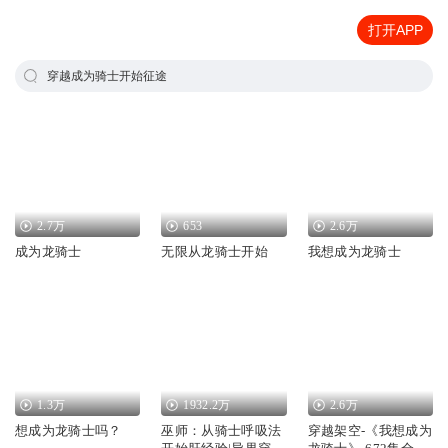
打开APP
穿越成为骑士开始征途
2.7万
653
2.6万
成为龙骑士
无限从龙骑士开始
我想成为龙骑士
1.3万
1932.2万
2.6万
想成为龙骑士吗？
巫师：从骑士呼吸法
穿越架空-《我想成为