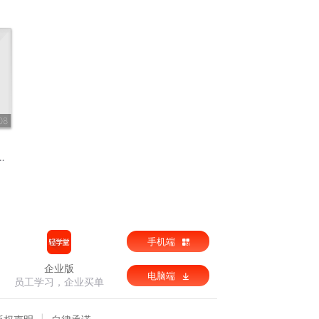
08
手机端
企业版
电脑端
员工学习，企业买单