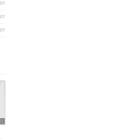
-01
-01
-01
12