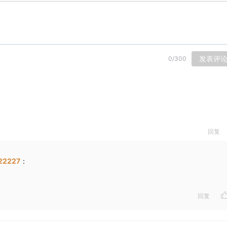
发表评
0
/
300
回复
22227
：
回复