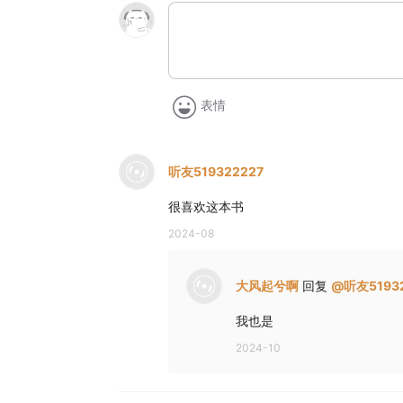
表情
听友519322227
很喜欢这本书
2024-08
大风起兮啊
回复
@
听友5193
我也是
2024-10