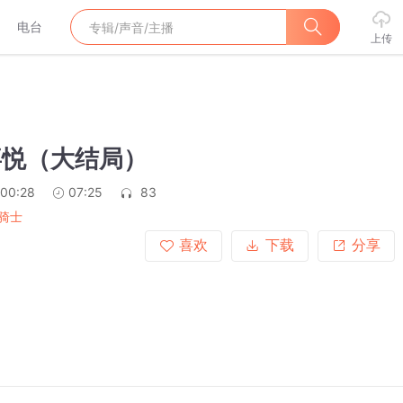
电台
上传
喜悦（大结局）
:00:28
07:25
83
骑士
喜欢
下载
分享