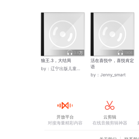
3.6万
1906
狼王.3，大结局
活在喜悦中，喜悦肯定
语
by：
辽宁出版儿童频道
by：
Jenny_smart
开放平台
云剪辑
对接海量精彩内容
在线音频剪辑神器