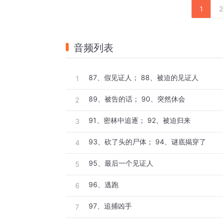
1
2
音频列表
87、假见证人； 88、被迫的见证人
1
89、被告的话； 90、突然休会
2
91、密林中追逐； 92、被迫归来
3
93、砍了头的尸体； 94、谜底揭穿了
4
95、最后一个见证人
5
96、逃跑
6
97、追捕凶手
7