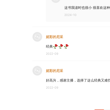
这书我读时也很小 很喜欢这
2024-10
妮彩的尼采
经典
2022-09
妮彩的尼采
好高兴，感谢主播，选择了这么经典又难
2022-09