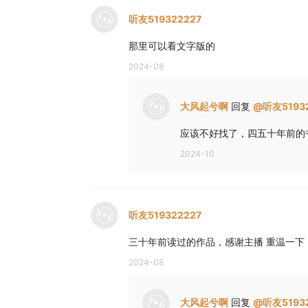
听友519322227
那里可以看文字版的
2024-08
大风起兮啊
回复
@
听友5193
应该不好找了，四五十年前的
2024-10
听友519322227
三十年前读过的作品，感谢主播 重温一下
2024-08
大风起兮啊
回复
@
听友5193