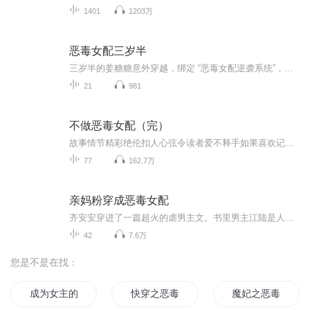
1401
1203万
恶毒女配三岁半
三岁半的姜糖糖意外穿越，绑定 “恶毒女配逆袭系统”，却凭着孩童的纯真与聪慧，把系统的 “恶毒任务” 玩成了团宠剧本！刚穿越就识破长公主用藏红花蜂蜜水谋害母亲的毒计，解锁 “过目不忘” 技能；后续误打误撞破坏苏绾绾及其党羽的巫蛊阴谋、叛国计划，...
21
981
不做恶毒女配（完）
故事情节精彩绝伦扣人心弦令读者爱不释手如果喜欢记得点订阅！更新就自动有提示！每集听完记得动动手指点个赞！有礼物走一个也是极好的！各位书友要是觉得还不错的话请不要忘记向您QQ群和微博里的朋友推荐哦！正常版文案： 从九楼跳了下去的梁慕云醒来后发现自己回到了六年前 回顾她的那六年，活脱脱的一个恶毒女配啊 为了得到男主去害女主，什么绑架下药啥的，用尽手段拆散他们，这说的就是她。 想想都是一把辛酸泪，她发誓她要是再重来一次， 绝对不做那些害人害己还不讨好的蠢事了 珍爱生命，不爱男主，远离女主，这是血的教训！ 但是谁能告诉她，明明是爱女主爱的要死要活的某人一直追着她不放了！ 逗比版文案： 某一日，某事之后，某人怒问，你不去追你的女主角，怎么跑来追我了。 某人擦擦嘴角，一副餍足的模样，淡定的回答：你不觉得我们绝配吗？ 某人只能扶腰暗骂：绝配你个头，前世的恶毒女配和心里阴暗的男配有啥好配的1V 1双处。非复仇，女主前世就是个丧心病狂的渣，所以不会复仇！ 有大把的狗血哦
77
162.7万
亲妈粉穿成恶毒女配
齐安安穿进了一篇超火的虐男主文。书里男主江陆是人气极高的美强惨，因为出身受尽冷眼，精致漂亮的容貌反而成了耻辱标签，双腿残疾万人厌弃的黑暗岁月里，只有女主施舍过他一点点关怀。书粉们一致认为虐恋来自于女主的作，但奇葩亲妈粉齐安安鹅子女鹅全都...
42
7.6万
您是不是在找：
成为女主的恶毒前妻
快穿之恶毒女配不恶毒
魔妃之恶毒大小姐