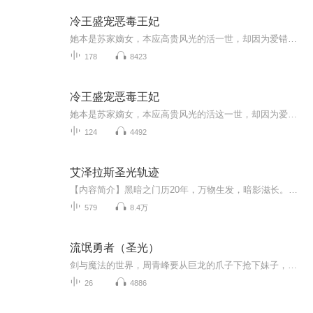
冷王盛宠恶毒王妃
她本是苏家嫡女，本应高贵风光的活一世，却因为爱错了人，信错了人，害得苏家家破人亡……当一个一个阴谋被识破时，一个一个秘密也在慢慢展开，她以为所有人是她笼中鸟，却不知，她只是别人的一颗棋子。
178
8423
冷王盛宠恶毒王妃
她本是苏家嫡女，本应高贵风光的活这一世，却因为爱错了人，信错了人，害得苏家家破人亡……为她之人全部惨死，连刚刚生下的孩子自己都没有摸一摸便死在庶姐苏晴儿的手上，而自己最后被羞辱至惨死！她从未想过上天会给她再来一次的机会，重活一世，她必定...
124
4492
艾泽拉斯圣光轨迹
【内容简介】黑暗之门历20年，万物生发，暗影滋长。狄克狼狈的来到这个世界，他知道这世界的命运是如何的激荡。这一年，部落的崛起已经开始，联盟的荣光仍在飘扬。这一年，洛丹伦的王子启程寻找霜之哀伤，塞拉摩思念的歌声为谁而响？这一年，万年的等待依...
579
8.4万
流氓勇者（圣光）
剑与魔法的世界，周青峰要从巨龙的爪子下抢下妹子，啊，主角第一章就挂了。悲催的穿越，蠢萌的猪队友，看主角如何 耍流氓 混在异世界中一路所向披靡
26
4886