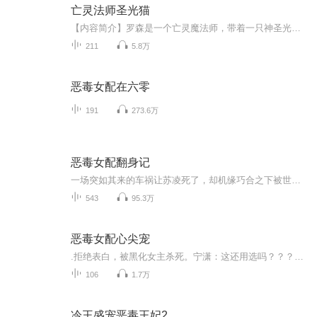
亡灵法师圣光猫
【内容简介】罗森是一个亡灵魔法师，带着一只神圣光明属性的猫咪；身为一个亡灵魔法师，他无法释放亡灵属性的魔法，却能够释放神圣光明魔法……【作者/主播简介】作者：二月二十八日，网络小说作家。主播：莱悦文化【购买须知】1、本作品为付费有声书，前4...
211
5.8万
恶毒女配在六零
191
273.6万
恶毒女配翻身记
一场突如其来的车祸让苏凌死了，却机缘巧合之下被世界之神看中。进入了一个又一个的坑爹的小说世界，完成女配各种执念，顺便消除她们留下来的怨念，以此延续生命，继续活下去。危机四伏的末世世界，修仙，霸道总裁，清新校园，宫斗宅斗，江湖斗各种快穿在向女配招手
543
95.3万
恶毒女配心尖宠
.拒绝表白，被黑化女主杀死。宁潇：这还用选吗？？？当然是要谈恋爱了！甜文快穿穿书爽文主角：宁潇，云灿儿一句话简介：把女主宠上天立意：年少的爱是救赎，不放弃希望，在淤泥中也能开出花...
106
1.7万
冷王盛宠恶毒王妃2