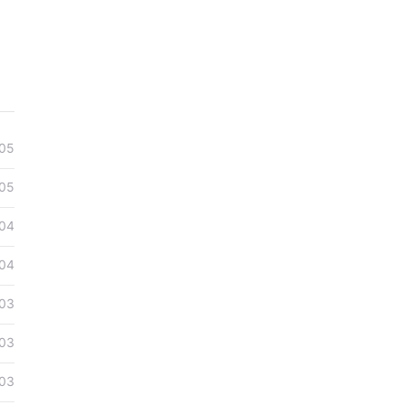
05
05
04
04
03
03
03