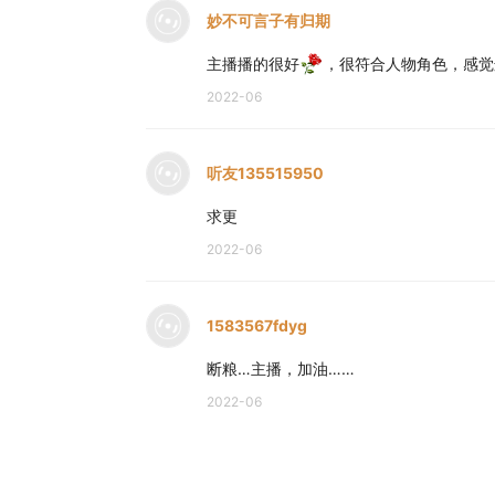
妙不可言子有归期
主播播的很好
，很符合人物角色，感觉
2022-06
听友135515950
求更
2022-06
1583567fdyg
断粮…主播，加油……
2022-06