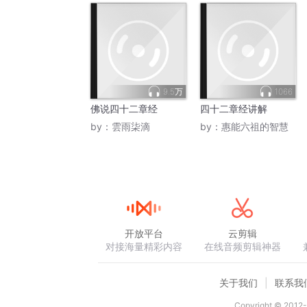
9.5万
1066
佛说四十二章经
四十二章经讲解
by：
雲雨柒滴
by：
惠能六祖的智慧
开放平台
云剪辑
对接海量精彩内容
在线音频剪辑神器
关于我们
联系我
Copyright © 2012-