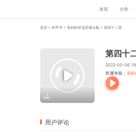
发现
分类
>
>
>
首页
有声书
亲妈粉穿成恶毒女配
第四十二章
第四十
2022-05-06 19
所属专辑：
亲妈
用户评论