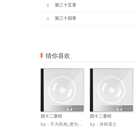
第三十五章
8
第三十四章
9
猜你喜欢
8958
1828
四十二章经
四十二章经
by：
不为良相_便为良医
by：
沐柯居士