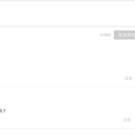
发表评
0
/
300
回复
吗？
回复