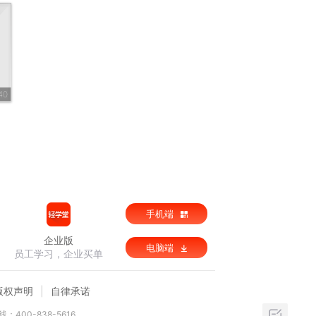
40
手机端
企业版
电脑端
员工学习，企业买单
版权声明
自律承诺
：400-838-5616