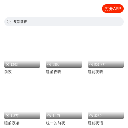
打开APP
复活前夜
1303
1800
951.7万
前夜
睡前夜听
睡前夜听
1.3万
4.1万
8280
睡前夜读
统一的前夜
睡前夜话