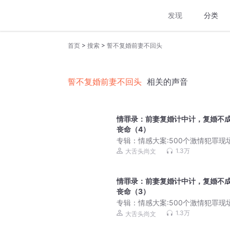
发现
分类
>
>
首页
搜索
誓不复婚前妻不回头
誓不复婚前妻不回头
相关的声音
情罪录：前妻复婚计中计，复婚不
丧命（4）
专辑：
情感大案:500个激情犯罪现
抵人性阴暗面|尚文大案纪实
1.3万
大舌头尚文
情罪录：前妻复婚计中计，复婚不
丧命（3）
专辑：
情感大案:500个激情犯罪现
抵人性阴暗面|尚文大案纪实
1.3万
大舌头尚文