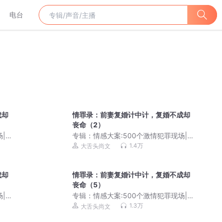
电台
成却
情罪录：前妻复婚计中计，复婚不成却
丧命（2）
场|直
专辑：
情感大案:500个激情犯罪现场|直
抵人性阴暗面|尚文大案纪实
1.4万
大舌头尚文
成却
情罪录：前妻复婚计中计，复婚不成却
丧命（5）
场|直
专辑：
情感大案:500个激情犯罪现场|直
抵人性阴暗面|尚文大案纪实
1.3万
大舌头尚文