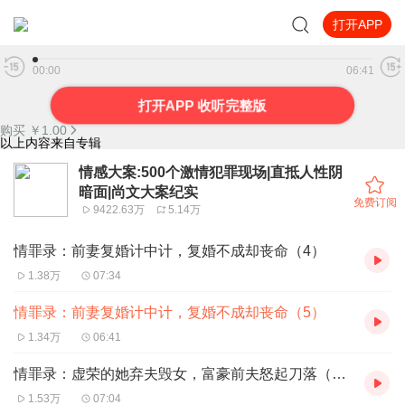
打开APP
情罪录：前妻复婚计中计，复婚不成却丧命（5）
00:00
06:41
打开APP 收听完整版
购买 ￥
1.00
以上内容来自专辑
情感大案:500个激情犯罪现场|直抵人性阴
暗面|尚文大案纪实
免费订阅
9422.63万
5.14万
情罪录：前妻复婚计中计，复婚不成却丧命（4）
1.38万
07:34
情罪录：前妻复婚计中计，复婚不成却丧命（5）
1.34万
06:41
情罪录：虚荣的她弃夫毁女，富豪前夫怒起刀落（1）
1.53万
07:04