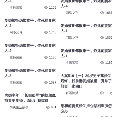
人-4
复婚被拒怨恨难平，炸死前妻家
人-4
主播荣荣
1109
网络龙飞
1681
复婚被拒怨恨难平，炸死前妻家
人-2
复婚被拒怨恨难平，炸死前妻家
人-1
网络龙飞
1748
网络龙飞
1862
复婚被拒怨恨难平，炸死前妻家
人-2
复婚被拒怨恨难平，炸死前妻家
人-1
主播荣荣
1130
主播荣荣
1185
复婚被拒怨恨难平，炸死前妻家
人-3
大案519【一】20岁男子离婚又
后悔，找前妻复婚被拒，竟杀了
主播荣荣
1087
前妻一家四口
百远演播
1.2万
离婚半年，“长姐如母”的扶弟魔
前妻要复婚，原因让我惊讶
想和前妻复婚又担心悲剧重演怎
简说生活故事
651
么办