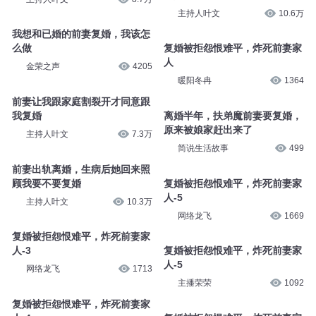
主持人叶文
10.6万
我想和已婚的前妻复婚，我该怎
么做
复婚被拒怨恨难平，炸死前妻家
人
金荣之声
4205
暖阳冬冉
1364
前妻让我跟家庭割裂开才同意跟
我复婚
离婚半年，扶弟魔前妻要复婚，
原来被娘家赶出来了
主持人叶文
7.3万
简说生活故事
499
前妻出轨离婚，生病后她回来照
顾我要不要复婚
复婚被拒怨恨难平，炸死前妻家
人-5
主持人叶文
10.3万
网络龙飞
1669
复婚被拒怨恨难平，炸死前妻家
人-3
复婚被拒怨恨难平，炸死前妻家
人-5
网络龙飞
1713
主播荣荣
1092
复婚被拒怨恨难平，炸死前妻家