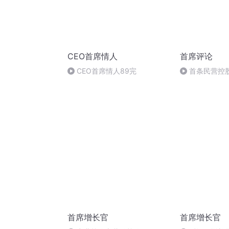
CEO首席情人
首席评论
CEO首席情人89完
首条民营控
创新？
首席增长官
首席增长官