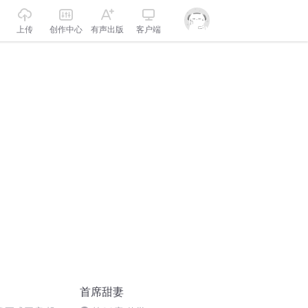
上传
创作中心
有声出版
客户端
首席甜妻