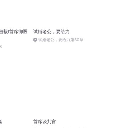
曾毅I首席御医
试婚老公，要给力
试婚老公，要给力第30章
8
妻
首席谈判官