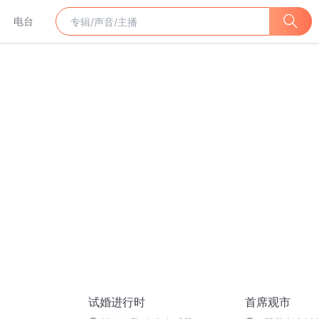
电台
试婚进行时
首席观市