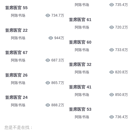
阿陈书场
735.4万
首席医官 55
阿陈书场
734.7万
首席医官 61
阿陈书场
720.2万
首席医官 22
阿陈书场
944万
首席医官 60
阿陈书场
733.6万
首席医官 67
阿陈书场
687.3万
首席医官 32
阿陈书场
820.8万
首席医官 26
阿陈书场
865.7万
首席医官 41
阿陈书场
850.8万
首席医官 24
阿陈书场
888.2万
首席医官 53
阿陈书场
736.4万
您是不是在找：