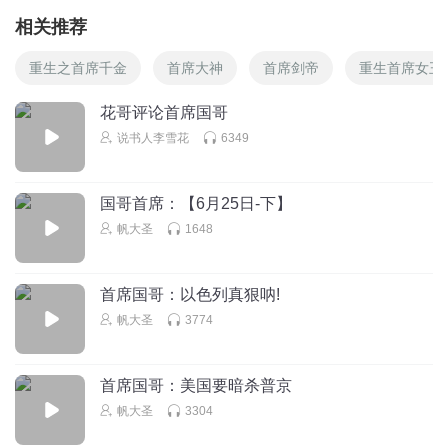
相关推荐
重生之首席千金
首席大神
首席剑帝
重生首席女王
花哥评论首席国哥
说书人李雪花
6349
国哥首席：【6月25日-下】
帆大圣
1648
首席国哥：以色列真狠呐!
帆大圣
3774
首席国哥：美国要暗杀普京
帆大圣
3304