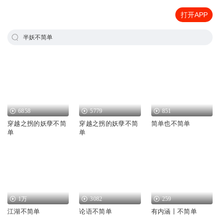
打开APP
半妖不简单
6858
5779
851
穿越之拐的妖孽不简
穿越之拐的妖孽不简
简单也不简单
单
单
1万
3082
259
江湖不简单
论语不简单
有内涵丨不简单