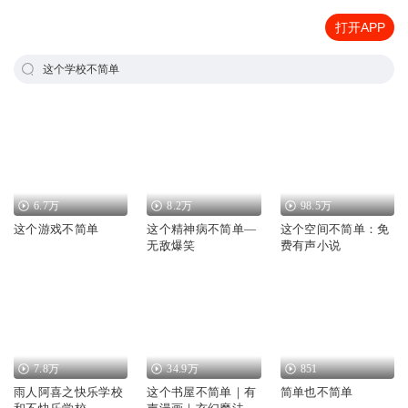
打开APP
这个学校不简单
6.7万
8.2万
98.5万
这个游戏不简单
这个精神病不简单—
这个空间不简单：免
无敌爆笑
费有声小说
7.8万
34.9万
851
雨人阿喜之快乐学校
这个书屋不简单｜有
简单也不简单