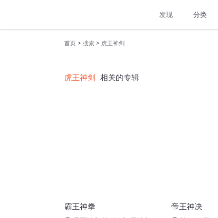
发现
分类
>
>
首页
搜索
虎王神剑
虎王神剑
相关的专辑
霸王神拳
帝王神决