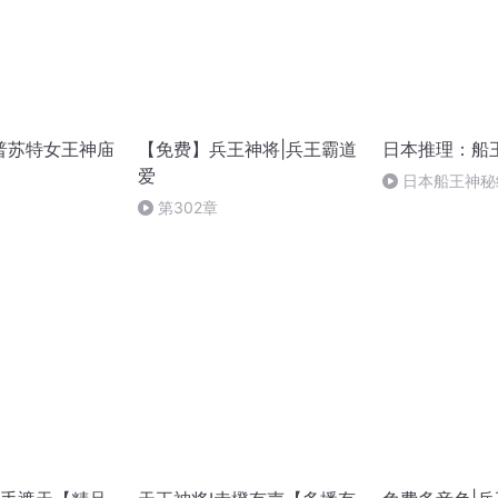
普苏特女王神庙
【免费】兵王神将|兵王霸道
日本推理：船
爱
日本船王神秘
第302章