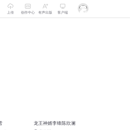
上传
创作中心
有声出版
客户端
雪
龙王神婿李锋陈欣澜