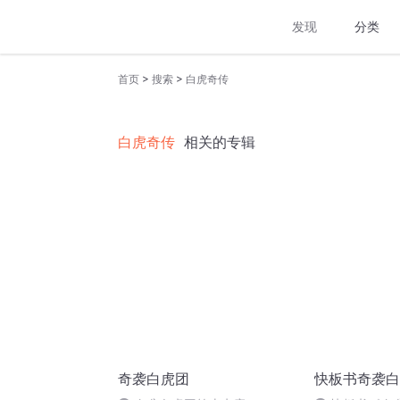
发现
分类
>
>
首页
搜索
白虎奇传
白虎奇传
相关的专辑
奇袭白虎团
快板书奇袭白