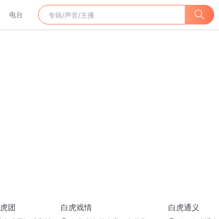
电台
虎团
白虎戏情
白虎通义