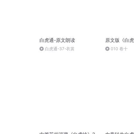
白虎通-原文朗读
原文版《白虎
白虎通-37-衣裳
010 卷十