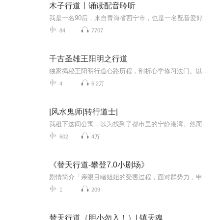
木子行道丨诵读配音聆听
我是一名90后，来自青海省西宁市，也是一名配音爱好者。对于90后来说新鲜刺激流行才是这个年纪的追求，可是我偏偏热爱老上译配音，老上译让我体会到了艺术的精湛与美，每每想到老上译的艺术家们，尚华，于鼎，邱岳峰，毕克，苏秀，李梓，童自荣等都让我心...
84
7707
千古圣雄王阳明之行道
独家揭秘王阳明行道心路历程，剖析心学修习法门。以哲学事功的人生角度，以“困而悟道，广而行道”的逻辑，以三神（即神圣，神奇，神秘）一体为主线，用第一人称独特视角，多维度地剖析，王阳明行道的心路历程和神奇人生。
4
6.2万
|风水鬼师|转行道士|
我租下这间公寓，以为找到了都市里的宁静港湾。然而，午夜钟声敲响，诡异的敲门声便如约而至。门外站着形形色色的“人”——或者说，曾经是人的东西——他们空洞的眼神只聚焦在一个名字上，一个我闻所未闻的陌生人。恐惧在一次次深夜惊扰中堆积，更让我毛...
602
4万
《替天行道-攀登7.0小剧场》
剧情简介「亲眼目睹姐姐的受害过程，面对群势力，申诉无门。公道不在，郁愤难平，一己执念，她踏入深渊……」攀登 7.0 有幸相遇汪子倩 演播 灰灰殿下X女人/蒋欣 演播 逸龙方圆...
1
209
替天行道（胆小勿入！）| 镇天魂