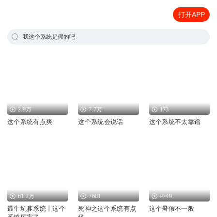
打开APP
我这个系统是假的吧
2.9万
7.7万
173
这个系统有点爽
这个系统会说话
这个系统不太靠谱
61.2万
7681
9749
最牛坑爹系统丨这个
死神之这个系统有点
这个暑假不一般