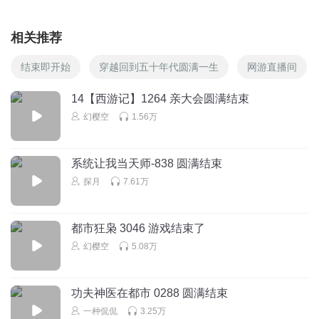
相关推荐
结束即开始
穿越回到五十年代圆满一生
网游直播间
14【西游记】1264 亲大会圆满结束
幻樱空
1.56万
系统让我当天师-838 圆满结束
探月
7.61万
都市狂枭 3046 游戏结束了
幻樱空
5.08万
功夫神医在都市 0288 圆满结束
一种侃侃
3.25万