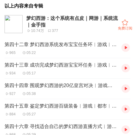
以上内容来自专辑
梦幻西游：这个系统有点皮｜网游｜系统流
｜金手指
免费订阅
10.74万
377
第四十二章 梦幻西游系统发布宝宝任务环︳游戏︳都市︳系统︳网游
965
05:22
第四十三章 成功完成梦幻西游宝宝环任务︳游戏︳都市︳系统︳网游
934
05:17
第四十四章 围观梦幻西游的20亿皇宫对决︳游戏︳都市︳系统︳网游
927
05:38
第四十五章 鉴定梦幻西游百级装备︳游戏︳都市︳系统︳网游
884
05:27
第四十六章 寻找适合自己的梦幻西游直播方式︳游戏︳都市︳系统︳网游
868
05:29