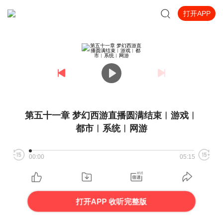
打开APP
第五十一章 梦幻西游直播圆满结束︳游戏︳
都市︳系统︳网游
00:00
05:15
打开APP 收听完整版