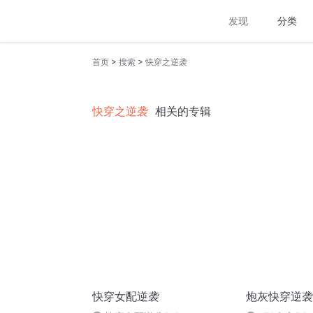
发现
分类
>
>
首页
搜索
快穿之逆袭
快穿之逆袭
相关的专辑
快穿女配逆袭
炮灰快穿逆袭