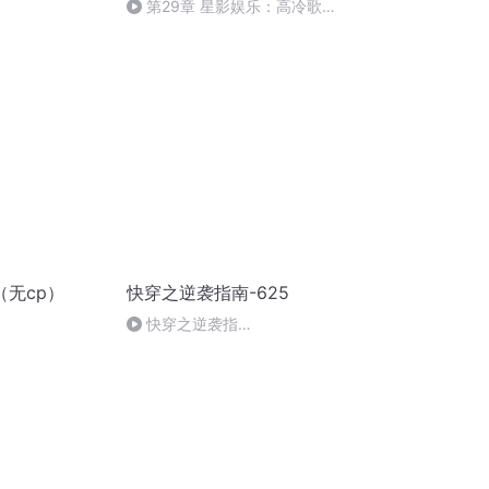
第29章 星影娱乐：高冷歌王
霸上我（6）
无cp）
快穿之逆袭指南-625
快穿之逆袭指
南-625_20250610123331A225