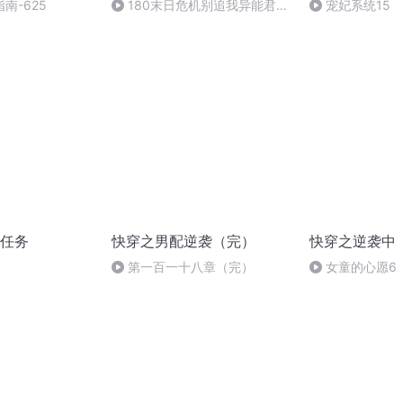
南-625
180末日危机别追我异能君王
宠妃系统15
(全文完)
任务
快穿之男配逆袭（完）
快穿之逆袭中（
第一百一十八章（完）
女童的心愿6