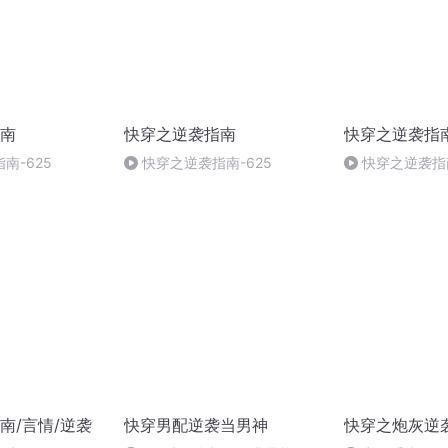
南
快穿之逆袭指南
快穿之逆袭指
南-625
快穿之逆袭指南-625
快穿之逆袭指南
南/言情/逆袭
快穿男配逆袭当男神
快穿之炮灰逆