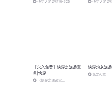
快穿之逆袭指南-625
快穿之逆袭指
【永久免费】快穿之逆袭宝
快穿炮灰逆袭
典|快穿
第250章
《快穿之逆袭宝
典》-625（完）