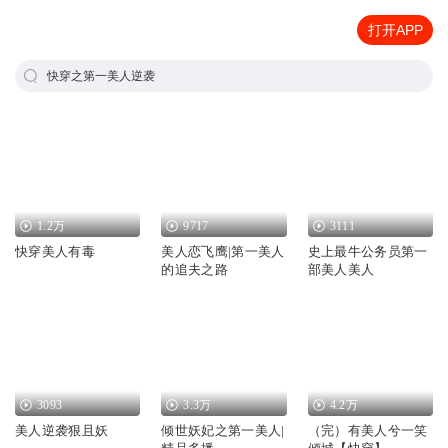
打开APP
快穿之第一美人逆袭
1.2万
9717
3111
快穿美人有毒
美人恋飞鹰|第一美人
史上最牛公务员第一
的追夫之路
部美人美人
3093
3.3万
4.2万
美人逆袭狠且妖
倾世妖妃之第一美人|
（完）有美人兮一笑