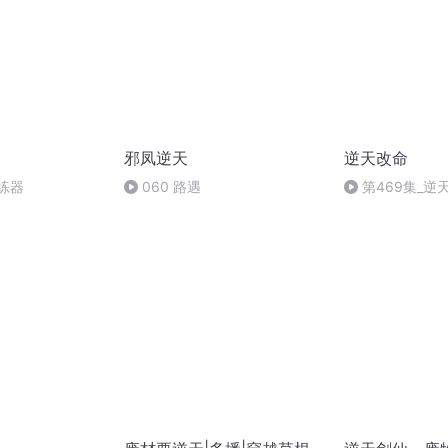
邪凤逆天
逆天改命
练器
060 路遇
第469集_逆