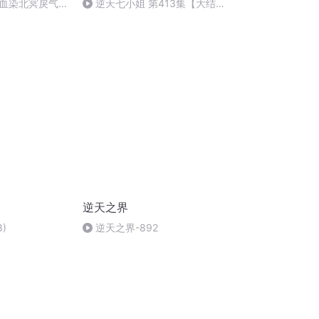
4 血染北冥戾气袭
逆天七小姐 第413集【大结
局】
逆天之界
)
逆天之界-892