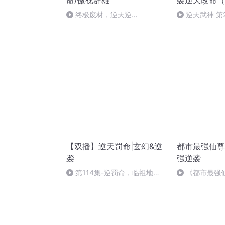
命/傲视群雄
袭逆天改命（
终极废材，逆天逆
逆天武神 第
袭-759_20250612210115A125
林（大结局）
【双播】逆天罚命|玄幻&逆
都市最强仙尊
袭
强逆袭
第114集-逆罚命，临祖地
《都市最强仙
（大结局）
觉醒，仙尊归