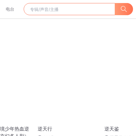
电台
境少年热血逆
逆天行
逆天鉴