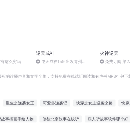
逆天成神
火神逆天
”有这么穷吗
逆天成神159 出发青州
免费订阅 第2
（完）
授权的连播声音和文字全集，支持免费在线试听阅读和有声书MP3打包下
重生之逆袭女王
可爱多逆袭记
快穿之女主逆袭之路
快穿
逆袭人生
逆战之逆袭
男宠逆袭记
重生逆袭者
逆袭修仙传
听故事插画手绘人物
使徒北京故事在线听
病人听故事软件哪个好
逆袭年华
逆袭女神的不二人生
三国逆袭