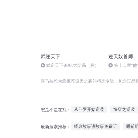
武逆天下
逆天奴兽师
武逆天下800.大结局（完）
第十二章“他
喜马拉雅为您推荐逆天之袭的精选专辑，包含正品
从斗罗开始逆袭
快穿之逆袭
您是不是在找：
重生后我逆袭了女主
快穿之
经典故事讲故事免费听
睡前
最新搜索推荐：
夏清的逆袭人生
逆袭女仙