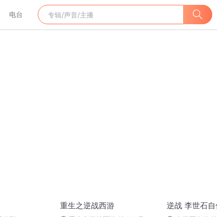
电台
重生之逆战西游
逆战 李世石自