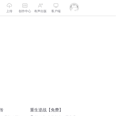
上传
创作中心
有声出版
客户端
传
重生逆战【免费】