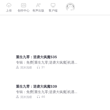
上传
创作中心
有声出版
客户端
重生九零：逆袭大疯魔535
专辑：
免费|重生九零;逆袭大疯魔|机遇
挑战|商海沉浮
31
清沐浅瞳
重生九零：逆袭大疯魔539
专辑：
免费|重生九零;逆袭大疯魔|机遇
挑战|商海沉浮
46
清沐浅瞳