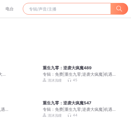
电台
重生九零：逆袭大疯魔489
大女
专辑：
免费|重生九零;逆袭大疯魔|机遇
挑战|商海沉浮
45
清沐浅瞳
重生九零：逆袭大疯魔547
机遇
专辑：
免费|重生九零;逆袭大疯魔|机遇
挑战|商海沉浮
44
清沐浅瞳