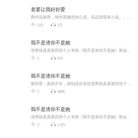
老婆让我好好爱
典作品推荐，绝对震撼您的心灵。高品质获奖小说。。大家多支持，小说情节进口时间脉搏，内容精彩生动。人物刻画细腻到位。给您一种身临其境的感觉，也欢迎多提建议和意见。我们将不断改进学习，争取带给大家优秀的作品。您的每一次聆听都是对我们最大的支持和厚爱。谢谢！
123
1万
我不是渣你不是她
渣男徐真真第四张个人专辑《我不是渣你不是她》将会是一场短暂的“渣爱”旅途。你会听见渣男去过广州的酒馆，去过巴黎滑雪，去过东京的音乐节，去过洛杉矶的派对，都是为了想遇见“她”。“她”是他对美好的憧憬，“她”是他对幸福的幻想，他知道世上一定有一个灵魂在那个对的时间地点等待着与他相爱。整张专辑分四个章节发布，每个章节有两首单曲。这四个章节分别是：#不要诱惑我，我经不起诱惑；#真的喜欢，就怕时间不长；#安全感不是我能给的；#真的不长，就怕还在喜欢
2
202
我不是渣你不是她
第四章：真的不长，就怕还在喜欢渣男徐真真第四张个人专辑《我不是渣你不是她》将会是一场短暂的“渣爱”旅途。你会听见渣男去过广州的酒馆，去过巴黎滑雪，去过东京的音乐节，去过洛杉矶的派对，都是为了想遇见“她”。“她”是他对美好的憧憬，“她”是他对幸福的幻想，他知道世上一定有一个灵魂在那个对的时间地点等待着与他相爱。整张专辑分四个章节发布，每个章节有两首单曲。这四个章节分别是：#不要诱惑我，我经不起诱惑；#真的喜欢，就怕时间不长；#安全感不是我能给的；#真的不长，就怕还在喜...
2
4986
我不是渣你不是她
渣男徐真真第四张个人专辑《我不是渣你不是她》将会是一场短暂的“渣爱”旅途。你会听见渣男去过广州的酒馆，去过巴黎滑雪，去过东京的音乐节，去过洛杉矶的派对，都是为了想遇见“她”。“她”是他对美好的憧憬，“她”是他对幸福的幻想，他知道世上一定有一个灵魂在那个对的时间地点等待着与他相爱。整张专辑分四个章节发布，每个章节有两首单曲。这四个章节分别是：#不要诱惑我，我经不起诱惑；#真的喜欢，就怕时间不长；#安全感不是我能给的；#真的不长，就怕还在喜欢《我不是渣你不是她》是徐真真...
2
1.9万